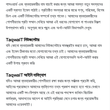
পাসওয়ার্ড এবং ব্যবহারকারীর নাম যাচাই করার জন্য আমরা সমস্ত নতুন সদস্যদের
একটি স্বাগত ইমেল পাঠাই। প্রতিষ্ঠিত সদস্যরা মাঝে মাঝে পণ্য, পরিষেবা, বিশেষ
ডিল এবং একটি নিউজলেটার সম্পর্কে তথ্য পাবেন। আমাদের ব্যবহারকারীদের
গোপনীয়তার প্রতি সম্মান দেখিয়ে আমরা এই ধরনের যোগাযোগ না পাওয়ার বিকল্প
উপস্থাপন করি। অনুগ্রহ করে পছন্দ এবং অপ্ট-আউট বিভাগগুলি দেখুন৷
TaqwaIT নিউজলেটার
যদি কোনো ব্যবহারকারী আমাদের নিউজলেটারে সাবস্ক্রাইব করতে চান, আমরা নাম
এবং ইমেল ঠিকানার মতো যোগাযোগের তথ্য চাই। আমাদের ব্যবহারকারীদের
গোপনীয়তার প্রতি সম্মান দেখিয়ে আমরা এই যোগাযোগগুলি অপ্ট-আউট করার
একটি উপায় প্রদান করি৷
TaqwaIT আইনি দাবিত্যাগ
যদিও আমরা ব্যবহারকারীর গোপনীয়তা রক্ষা করার জন্য সর্বাত্মক প্রচেষ্টা করি,
আইনের প্রয়োজনে আমাদের ব্যক্তিগত তথ্য প্রকাশ করতে হতে পারে যেখানে
আমাদের একটি সৎ-বিশ্বাস আছে যে এই ধরনের পদক্ষেপ বর্তমান বিচারিক
কার্যক্রম, আদালতের আদেশ বা আইনি প্রক্রিয়া মেনে চলার জন্য প্রয়োজনীয়
আমাদের ওয়েবসাইট।