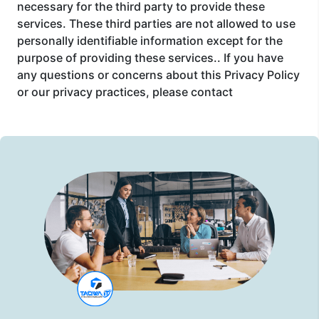
necessary for the third party to provide these
services. These third parties are not allowed to use
personally identifiable information except for the
purpose of providing these services.. If you have
any questions or concerns about this Privacy Policy
or our privacy practices, please contact