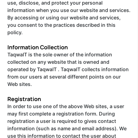
use, disclose, and protect your personal
information when you use our website and services.
By accessing or using our website and services,
you consent to the practices described in this
policy.
Information Collection
TaqwaIT is the sole owner of the information
collected on any website that is owned and
operated by TaqwaIT . TaqwaIT collects information
from our users at several different points on our
Web sites.
Registration
In order to use one of the above Web sites, a user
may first complete a registration form. During
registration a user is required to gives contact
information (such as name and email address). We
use this information to contact the user about