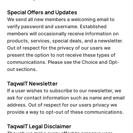
Special Offers and Updates
We send all new members a welcoming email to
verify password and username. Established
members will occasionally receive information on
products, services, special deals, and a newsletter.
Out of respect for the privacy of our users we
present the option to not receive these types of
communications. Please see the Choice and Opt-
out sections.
TaqwaIT Newsletter
If a user wishes to subscribe to our newsletter, we
ask for contact information such as name and email
address. Out of respect for our users privacy we
provide a way to opt-out of these communications.
TaqwaIT Legal Disclaimer