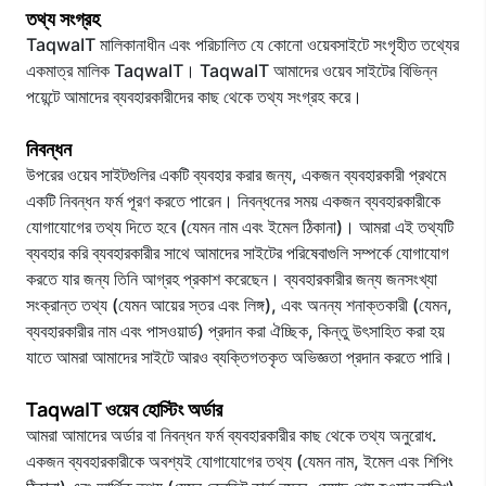
তথ্য সংগ্রহ
TaqwaIT মালিকানাধীন এবং পরিচালিত যে কোনো ওয়েবসাইটে সংগৃহীত তথ্যের
একমাত্র মালিক TaqwaIT। TaqwaIT আমাদের ওয়েব সাইটের বিভিন্ন
পয়েন্টে আমাদের ব্যবহারকারীদের কাছ থেকে তথ্য সংগ্রহ করে।
নিবন্ধন
উপরের ওয়েব সাইটগুলির একটি ব্যবহার করার জন্য, একজন ব্যবহারকারী প্রথমে
একটি নিবন্ধন ফর্ম পূরণ করতে পারেন। নিবন্ধনের সময় একজন ব্যবহারকারীকে
যোগাযোগের তথ্য দিতে হবে (যেমন নাম এবং ইমেল ঠিকানা)। আমরা এই তথ্যটি
ব্যবহার করি ব্যবহারকারীর সাথে আমাদের সাইটের পরিষেবাগুলি সম্পর্কে যোগাযোগ
করতে যার জন্য তিনি আগ্রহ প্রকাশ করেছেন। ব্যবহারকারীর জন্য জনসংখ্যা
সংক্রান্ত তথ্য (যেমন আয়ের স্তর এবং লিঙ্গ), এবং অনন্য শনাক্তকারী (যেমন,
ব্যবহারকারীর নাম এবং পাসওয়ার্ড) প্রদান করা ঐচ্ছিক, কিন্তু উৎসাহিত করা হয়
যাতে আমরা আমাদের সাইটে আরও ব্যক্তিগতকৃত অভিজ্ঞতা প্রদান করতে পারি।
TaqwaIT ওয়েব হোস্টিং অর্ডার
আমরা আমাদের অর্ডার বা নিবন্ধন ফর্ম ব্যবহারকারীর কাছ থেকে তথ্য অনুরোধ.
একজন ব্যবহারকারীকে অবশ্যই যোগাযোগের তথ্য (যেমন নাম, ইমেল এবং শিপিং