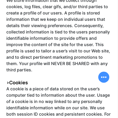
We store information that we collect through
cookies, log files, clear gifs, and/or third parties to
create a profile of our users. A profile is stored
information that we keep on individual users that
details their viewing preferences. Consequently,
collected information is tied to the users personally
identifiable information to provide offers and
improve the content of the site for the user. This
profile is used to tailor a user’s visit to our Web site,
and to direct pertinent marketing promotions to
them. Your profile will NEVER BE SHARED with any
third parties.
>Cookies
A cookie is a piece of data stored on the user’s
computer tied to information about the user. Usage
of a cookie is in no way linked to any personally
identifiable information while on our site. We use
both session ID cookies and persistent cookies. For