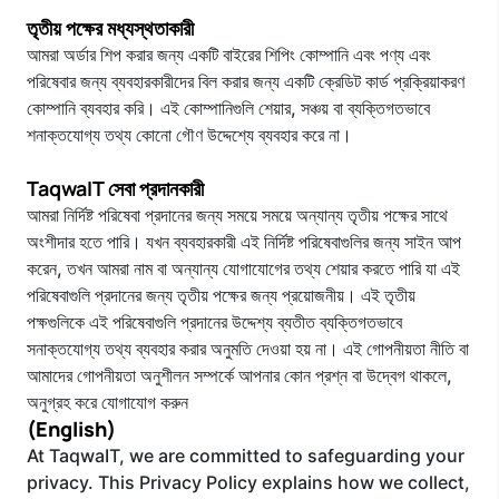
তৃতীয় পক্ষের মধ্যস্থতাকারী
আমরা অর্ডার শিপ করার জন্য একটি বাইরের শিপিং কোম্পানি এবং পণ্য এবং
পরিষেবার জন্য ব্যবহারকারীদের বিল করার জন্য একটি ক্রেডিট কার্ড প্রক্রিয়াকরণ
কোম্পানি ব্যবহার করি। এই কোম্পানিগুলি শেয়ার, সঞ্চয় বা ব্যক্তিগতভাবে
শনাক্তযোগ্য তথ্য কোনো গৌণ উদ্দেশ্যে ব্যবহার করে না।
TaqwaIT সেবা প্রদানকারী
আমরা নির্দিষ্ট পরিষেবা প্রদানের জন্য সময়ে সময়ে অন্যান্য তৃতীয় পক্ষের সাথে
অংশীদার হতে পারি। যখন ব্যবহারকারী এই নির্দিষ্ট পরিষেবাগুলির জন্য সাইন আপ
করেন, তখন আমরা নাম বা অন্যান্য যোগাযোগের তথ্য শেয়ার করতে পারি যা এই
পরিষেবাগুলি প্রদানের জন্য তৃতীয় পক্ষের জন্য প্রয়োজনীয়। এই তৃতীয়
পক্ষগুলিকে এই পরিষেবাগুলি প্রদানের উদ্দেশ্য ব্যতীত ব্যক্তিগতভাবে
সনাক্তযোগ্য তথ্য ব্যবহার করার অনুমতি দেওয়া হয় না। এই গোপনীয়তা নীতি বা
আমাদের গোপনীয়তা অনুশীলন সম্পর্কে আপনার কোন প্রশ্ন বা উদ্বেগ থাকলে,
অনুগ্রহ করে যোগাযোগ করুন
(English)
At TaqwaIT, we are committed to safeguarding your
privacy. This Privacy Policy explains how we collect,